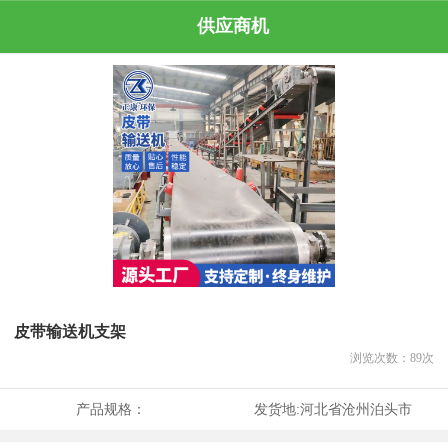
供应商机
皮带输送机支架
浏览次数：
89
次
产品规格：
发货地:
河北省沧州泊头市