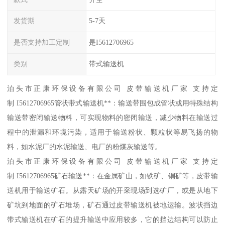
发货期
5-7天
是否支持加工定制
是I5612706965
类别
带式输送机
泊头市正康环保设备有限公司 皮带输送机厂家 支持定
制 I5612706965管状带式输送机**：输送带围包成管状或用特殊结构
输送带密闭输送物料，可实现物料的密闭输送，减少物料在输送过
程中的泄漏和环境污染，适用于输送粉状、颗粒状等易飞扬的物
料，如水泥厂的水泥输送、电厂的粉煤灰输送等。
泊头市正康环保设备有限公司 皮带输送机厂家 支持定
制 I5612706965矿石输送**：在金属矿山，如铁矿、铜矿等，皮带输
送机用于输送矿石。从露天矿场的开采现场到选矿厂，或是从地下
矿坑到地面的矿石堆场，矿石通过皮带输送机被地运输。波状挡边
带式输送机在矿石的提升输送中应用较多，它的挡边结构可以防止