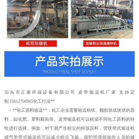
泊头市正康环保设备有限公司 皮带输送机厂家 支持定
制 I5612706965化工行业**
- **化工原料输送**：化工企业需要输送粉状、颗粒状或块状的原
料，如化肥、塑料颗粒等。皮带输送机可以根据不同化工原料的特
性进行选择。例如，对于易产生粉尘的粉状原料，管状带式输送机
或气垫带式输送机可以减少粉尘飞扬，保护环境和操作人员的健