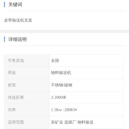
关键词
皮带输送机支架
详细说明
可售卖地
全国
用途
物料输送机
材质
不锈钢/碳钢
传送距离
2-2000米
功率
1.5Kw -280KW
适用范围
采矿业 选煤厂 物料输送