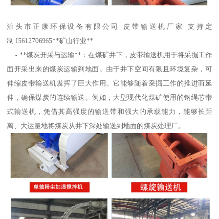
泊头市正康环保设备有限公司 皮带输送机厂家 支持定
制 I5612706965**矿山行业**
- **煤炭开采与运输**：在煤矿井下，皮带输送机用于将采掘工作
面开采出来的煤炭运输到地面。由于井下空间有限且环境复杂，可
伸缩皮带输送机发挥了巨大作用。它能够随着采掘工作的推进而延
伸，确保煤炭的连续输送。例如，大型现代化煤矿使用的钢绳芯带
式输送机，凭借其高强度的输送带和强大的承载能力，能够长距
离、大运量地将煤炭从井下深处输送到地面的煤炭处理厂。