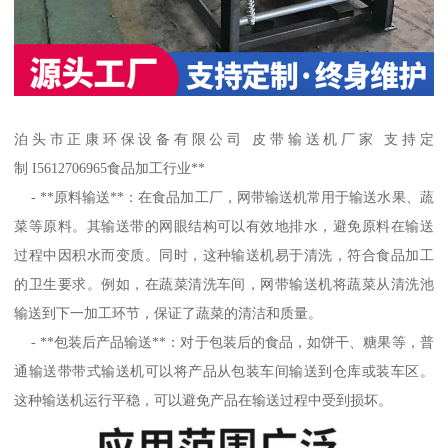
泊头市正康环保设备有限公司 皮带输送机厂家 支持定
制 I5612706965食品加工行业**
- **原料输送**：在食品加工厂，网带输送机常用于输送水果、蔬
菜等原料。其输送带的网眼结构可以有效地排水，避免原料在输送
过程中因积水而变质。同时，这种输送机易于清洗，符合食品加工
的卫生要求。例如，在蔬菜清洗车间，网带输送机将蔬菜从清洗池
输送到下一加工环节，保证了蔬菜的清洁和质量。
- **包装后产品输送**：对于包装后的食品，如饼干、糖果等，普
通输送带带式输送机可以将产品从包装车间输送到仓库或装车区。
这种输送机运行平稳，可以避免产品在输送过程中受到损坏。