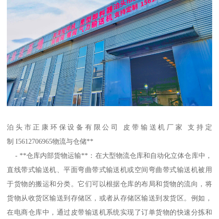
泊头市正康环保设备有限公司 皮带输送机厂家 支持定
制 I5612706965物流与仓储**
- **仓库内部货物运输**：在大型物流仓库和自动化立体仓库中，
直线带式输送机、平面弯曲带式输送机或空间弯曲带式输送机被用
于货物的搬运和分类。它们可以根据仓库的布局和货物的流向，将
货物从收货区输送到存储区，或者从存储区输送到发货区。例如，
在电商仓库中，通过皮带输送机系统实现了订单货物的快速分拣和