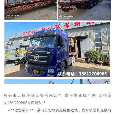
泊头市正康环保设备有限公司 皮带输送机厂家 支持定
制 I5612706965港口码头**
- **散货装卸**：港口是货物的重要集散地，皮带输送机在散货