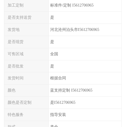
加工定制
标准件/定制 I5612706965
是否支持送货
是
发货地
河北沧州泊头市I5612706965
是否现货
是
可售区域
全国
是否批发
是
发货时间
根据合同
颜色
蓝支持定制 I5612706965
颜色是否定制
是I5612706965
特色服务
指导安装
款式
齐全