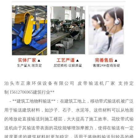
泊头市正康环保设备有限公司 皮带输送机厂家 支持定
制 I5612706965建筑行业**
- **建筑工地物料输送**：在建筑工地上，移动带式输送机被广泛
用于输送建筑材料，如沙子、石子、水泥等。这些材料可以从地面
的堆放处直接输送到施工楼层，大大提高了施工效率。花纹带式输
送机由于其输送带表面的花纹能够增加摩擦力，使得在输送有一定
坡度要求的建筑材料时更加稳定，适用于将物料输送到较高的楼