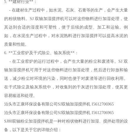
5. **建材行业**：
- 在建材生产过程中，如水泥、石灰、石膏等的生产，会产生大量
的粉状物料。SJ 双轴加湿搅拌机可以对这些物料进行加湿处理，使
其达到合适的湿度和可塑性，便于后续的成型、加工和运输。例
如，在水泥生产过程中，对水泥熟料进行加湿搅拌可以提高水泥的
质量和性能。
6. **工业窑炉及干式除尘、输灰系统**：
- 在工业窑炉的运行过程中，会产生大量的粉尘和废渣等。SJ 双
轴加湿搅拌机可用于对这些物料进行加湿处理，然后进行卸放和输
送，减少粉尘对环境的污染，同时也便于对废渣等进行回收利用。
在干式除尘及输灰系统中，对收集到的干灰进行加湿处理，使其更
容易输送和处理。
泊头市正康环保设备有限公司SJ双轴加湿搅拌机 I5612706965
泊头市正康环保设备有限公司SJ双轴加湿搅拌机 I5612706965
SJ80双轴粉尘加湿搅拌机是一种对粉状物料进行加湿、搅拌处理的设
备，以下是关于它的详细介绍：