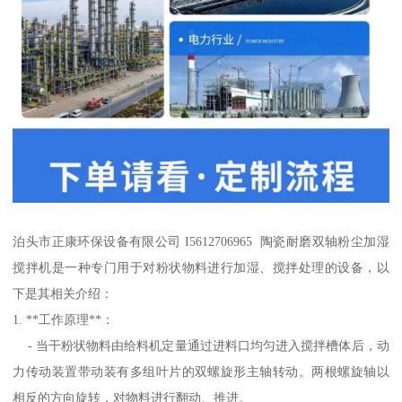
泊头市正康环保设备有限公司 I5612706965 陶瓷耐磨双轴粉尘加湿
搅拌机是一种专门用于对粉状物料进行加湿、搅拌处理的设备，以
下是其相关介绍：
1. **工作原理**：
- 当干粉状物料由给料机定量通过进料口均匀进入搅拌槽体后，动
力传动装置带动装有多组叶片的双螺旋形主轴转动。两根螺旋轴以
相反的方向旋转，对物料进行翻动、推进。