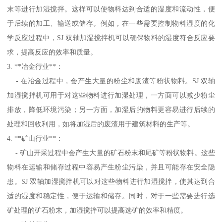
末等进行加湿搅拌。这样可以使物料达到合适的湿度和流动性，便
于后续的加工、输送或储存。例如，在一些需要控制物料湿度的化
学反应过程中，SJ 双轴加湿搅拌机可以确保物料的湿度符合反应要
求，提高反应的效率和质量。
3. **冶金行业**：
- 在冶金过程中，会产生大量的粉尘和废渣等粉状物料。SJ 双轴
加湿搅拌机可用于对这些物料进行加湿处理，一方面可以减少粉尘
排放，降低环境污染；另一方面，加湿后的物料更容易进行后续的
处理和回收利用，如将加湿后的废渣用于建筑材料的生产等。
4. **矿山行业**：
- 矿山开采过程中会产生大量的矿石粉末和尾矿等粉状物料。这些
物料在运输和储存过程中容易产生粉尘污染，并且可能存在安全隐
患。SJ 双轴加湿搅拌机可以对这些物料进行加湿搅拌，使其达到合
适的湿度和稳定性，便于运输和储存。同时，对于一些需要进行选
矿处理的矿石粉末，加湿搅拌可以提高选矿的效率和精度。