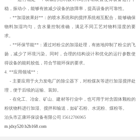
稳，振动小，能够有效减少设备的故障率，提高设备的可靠性。
- **加湿效果好**：的喷水系统和的搅拌系统相互配合，能够确保
物料加湿均匀，含水量控制准确，满足不同工艺对物料湿度的要
求。
- **环保节能**：通过对粉尘的加湿处理，有效地抑制了粉尘的飞
扬，减少了环境污染。同时，合理的结构设计和优化的运行参数使
得设备的能耗较低，符合节能环保的要求。
4. **应用领域**：
- 主要应用于火力发电厂的除尘器下，对粉煤灰等进行加湿搅拌处
理，便于后续的运输、装卸。
- 在化工、冶金、矿山、建材等行业中，也可用于对含固体颗粒的
粉状物料进行加湿、搅拌和输送，如矿石粉、水泥粉、煤粉等。
泊头市正康环保设备有限公司 I5612706965
m.jdxy520.b2b168.com