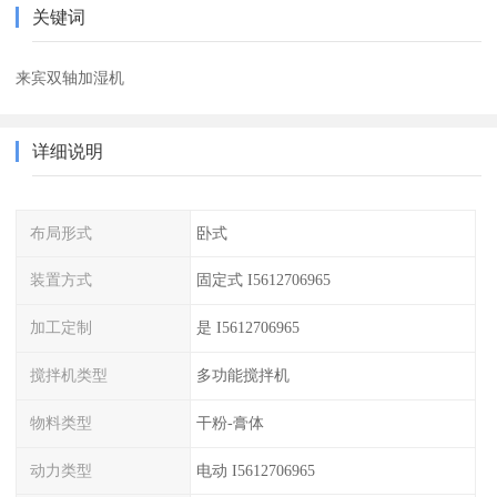
关键词
来宾双轴加湿机
详细说明
布局形式
卧式
装置方式
固定式 I5612706965
加工定制
是 I5612706965
搅拌机类型
多功能搅拌机
物料类型
干粉-膏体
动力类型
电动 I5612706965