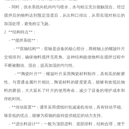
- 同时，供水系统向机内均匀喷水，水与粉尘充分接触混合。经过
搅拌后的物料达到预定湿度后，从出料口排出，从而实现对粉尘的
加湿处理，避免粉尘飞扬。
2. **结构特点**：
- **搅拌系统**：
- **双轴结构**：双轴是设备的核心部分，两根轴上的螺旋叶片
交错排列，确保物料搅拌无死角。这种结构能使物料在搅拌过程中
不断被翻动、混合，提高加湿的均匀性。
- **陶瓷叶片**：螺旋叶片采用陶瓷材料制作，具有高的耐磨
性。与普通金属叶片相比，陶瓷材料的硬度更高，能够有效抵抗物
料的磨损，大大延长了叶片的使用寿命，减少了设备的维护成本和
停机时间。
- **传动装置**：通常采用摆线针轮减速机传动，具有转动平稳、
噪音低的优点，能够为双轴的旋转提供稳定的动力支持。
- **进出料设计**：一般为顶部进料、底部排料，结构合理，便于