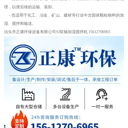
理，以便后续的运输、装卸。
- 也适用于化工、冶金、矿山、建材等行业中含固体颗粒物料的加
湿、搅拌和输送。
泊头市正康环保设备有限公司SJ双轴加湿搅拌机 I5612706965