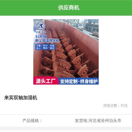
供应商机
来宾双轴加湿机
浏览次数：
85
次
产品规格：
发货地:
河北省沧州泊头市