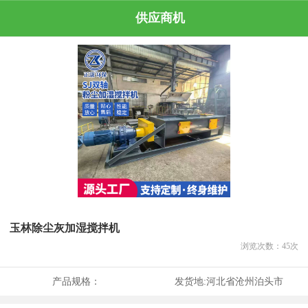
供应商机
玉林除尘灰加湿搅拌机
浏览次数：
45
次
产品规格：
发货地:
河北省沧州泊头市