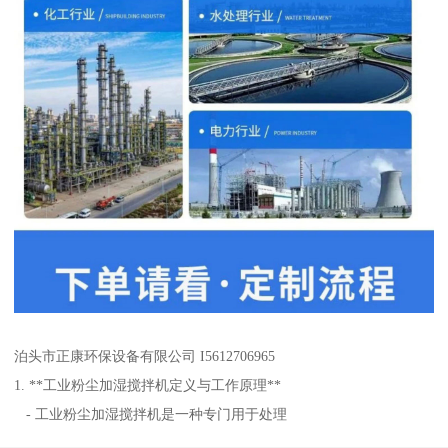
泊头市正康环保设备有限公司 I5612706965
1. **工业粉尘加湿搅拌机定义与工作原理**
- 工业粉尘加湿搅拌机是一种专门用于处理