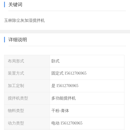
关键词
玉林除尘灰加湿搅拌机
详细说明
布局形式
卧式
装置方式
固定式 I5612706965
加工定制
是 I5612706965
搅拌机类型
多功能搅拌机
物料类型
干粉-膏体
动力类型
电动 I5612706965