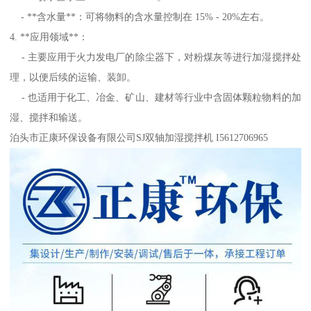
- **含水量**：可将物料的含水量控制在 15% - 20%左右。
4. **应用领域**：
- 主要应用于火力发电厂的除尘器下，对粉煤灰等进行加湿搅拌处
理，以便后续的运输、装卸。
- 也适用于化工、冶金、矿山、建材等行业中含固体颗粒物料的加
湿、搅拌和输送。
泊头市正康环保设备有限公司SJ双轴加湿搅拌机 I5612706965