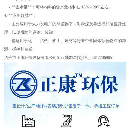
- **含水量**：可将物料的含水量控制在 15% - 20%左右。
4. **应用领域**：
- 主要应用于火力发电厂的除尘器下，对粉煤灰等进行加湿搅拌处
理，以便后续的运输、装卸。
- 也适用于化工、冶金、矿山、建材等行业中含固体颗粒物料的加
湿、搅拌和输送。
泊头市正康环保设备有限公司SJ双轴加湿搅拌机 I5612706965