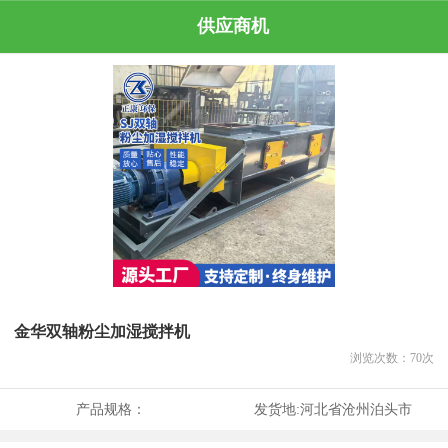
供应商机
金华双轴粉尘加湿搅拌机
浏览次数：
70
次
产品规格：
发货地:
河北省沧州泊头市