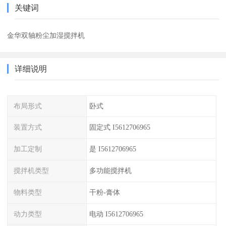
关键词
金华双轴粉尘加湿搅拌机
详细说明
布局形式
卧式
装置方式
固定式 I5612706965
加工定制
是 I5612706965
搅拌机类型
多功能搅拌机
物料类型
干粉-膏体
动力类型
电动 I5612706965