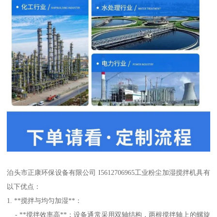
泊头市正康环保设备有限公司 I5612706965工业粉尘加湿搅拌机具有
以下优点：
1. **搅拌与均匀加湿**：
- **搅拌效率高**：设备通常采用双轴结构，两根搅拌轴上的螺旋