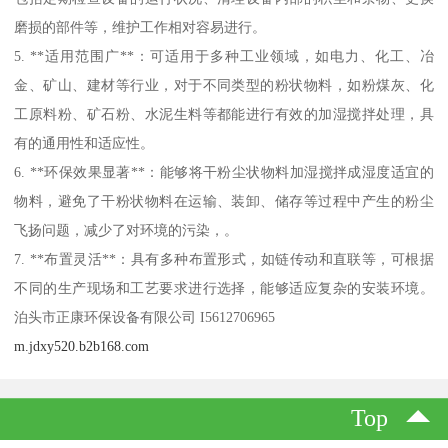
磨损的部件等，维护工作相对容易进行。
5. **适用范围广**：可适用于多种工业领域，如电力、化工、冶
金、矿山、建材等行业，对于不同类型的粉状物料，如粉煤灰、化
工原料粉、矿石粉、水泥生料等都能进行有效的加湿搅拌处理，具
有的通用性和适应性。
6. **环保效果显著**：能够将干粉尘状物料加湿搅拌成湿度适宜的
物料，避免了干粉状物料在运输、装卸、储存等过程中产生的粉尘
飞扬问题，减少了对环境的污染，。
7. **布置灵活**：具有多种布置形式，如链传动和直联等，可根据
不同的生产现场和工艺要求进行选择，能够适应复杂的安装环境。
泊头市正康环保设备有限公司 I5612706965
m.jdxy520.b2b168.com
Top