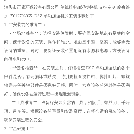
泊头市正康环保设备有限公司 单轴粉尘加湿搅拌机 支持定制 终身维
护 I5612706965 DSZ 单轴加湿机的安装步骤如下：
1. **安装前的准备**：
- **场地准备**：选择安装位置时，要确保安装地点有足够的空
间，便于设备的安装、操作和维护。地面应平整、坚实，能够承受
设备的重量。同时，要保证安装位置附近有水源和电源，方便设备
的供水和供电。
- **设备检查**：在安装之前，仔细检查 DSZ 单轴加湿机的各个
部件是否，有无损坏或缺失。特别要检查搅拌轴、搅拌叶片、螺旋
输送带等关键部件是否完好无损。同时，检查设备的密封件是否完
好，确保设备在运行过程中出现泄漏现象。
- **工具准备**：准备好安装所需的工具，如扳手、螺丝刀、千斤
顶、吊车等。根据设备的重量和安装高度，选择合适的吊装设备，
确保安装过程的安全。
2. **基础施工**：