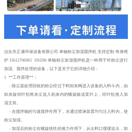
泊头市正康环保设备有限公司 单轴粉尘加湿搅拌机 支持定制 终身维
护 I5612706965 DSZ80 单轴粉尘加湿搅拌机是一种用于对粉尘进行
加湿、搅拌处理的设备，以下是关于它的详细介绍：
1. **工作原理**：
- 除尘器处理回收的粉尘经过下料卸灰阀进入设备的入料斗内，由
卸灰旋转叶轮将灰尘送入机体内的螺旋输送桨叶上，经叶轮推入加
湿主筒。
- 在搅拌轴的匀速搅拌作用下，水通过喷淋装置均匀注入料内，使
粉尘加湿。
- 加湿后的粉尘在螺旋线性的推力作用下，从出料口缓缓送出，卸