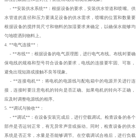
- **安装供水系统**：根据设备的要求，安装供水管道和喷嘴。供
水管道的直径和压力要满足设备的供水需求，喷嘴的位置和数量要
根据设备的搅拌筒尺寸和物料的加湿要求来确定，以确保水能够均
匀地喷洒到物料上。
4. **电气连接**：
- **布线**：根据设备的电气原理图，进行电气布线。布线时要确
保电线的规格和型号符合设备的要求，电线的连接要牢固、可靠，
避免出现短路或接触不良等现象。
- **连接电机**：将电机的电源线与配电箱中的电源开关进行连
接，连接时要注意电机的转向是否正确。如果电机的转向不正确，
应及时调整电源线的相序。
5. **调试与验收**：
- **调试**：在设备安装完成后，进行空载调试。检查设备的各个
部件是否运转正常，有无异常声音或振动。同时，检查设备的供水
系统是否正常，水量是否能够调节。在空载调试合格后，进行负载