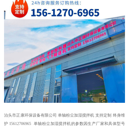
泊头市正康环保设备有限公司 单轴粉尘加湿搅拌机 支持定制 终身维
护 I5612706965 单轴粉尘加湿搅拌机的参数因生产厂家和具体型号