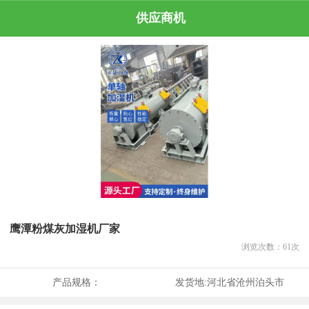
供应商机
鹰潭粉煤灰加湿机厂家
浏览次数：
61
次
产品规格：
发货地:
河北省沧州泊头市