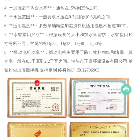
4. **加湿后平均含水率**：通常在15%到25%之间。
5. **水压范围**：一般要求水压在0.2兆帕到0.6兆帕之间。
6. **适用温度**：多数单轴粉尘加湿搅拌机适用温度不超过300℃。
7. **水管接口尺寸**：根据设备的大小和加水量需求，水管接口尺
寸有所不同，常见的有Dg25、Dg32、Dg40、Dg50等。
8. **振动电机功率**：振动电机主要用于防止物料粘结和堵塞，其
功率一般在0.5千瓦到2.2千瓦之间。泊头市正康环保设备有限公司 单
轴粉尘加湿搅拌机 支持定制 终身维护 I5612706965