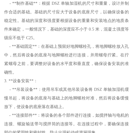
- **制作基础**：根据 DSZ 单轴加湿机的尺寸和重量，设计并制
作合适的基础。基础的尺寸应大于设备的底座尺寸，以确保设备的
稳定性。基础的深度和强度要根据设备的重量和安装地点的地质条
件来确定，一般情况下，基础的深度应不小于 0.5 米，混凝土强度等
级应不低于 C25。
- **基础固定**：在基础上预留好地脚螺栓孔，将地脚螺栓放入孔
中，然后将设备的底座与地脚螺栓进行连接，并用螺母拧紧。在拧
紧螺母之前，要调整好设备的水平度和垂直度，确保设备安装的准
确性。
3. **设备安装**：
- **吊装设备**：使用吊车或其他吊装设备将 DSZ 单轴加湿机缓
慢吊起，将设备的底座与基础上的地脚螺栓对准，然后将设备缓慢
放下，使设备的底座落在基础上。
- **连接部件**：将设备的各个部件进行连接，如搅拌轴与电机的
连接、螺旋输送带与搅拌筒的连接等。在连接过程中，要确保连接
部位的紧固性和密封性，防止出现松动或泄漏现象。