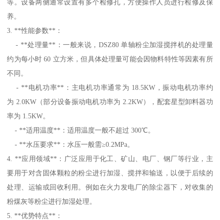
等。设备两侧通常设置有多个检修孔，方便操作人员进行检修及保
养。
3. **性能参数**：
- **处理量**：一般来说，DSZ80 单轴粉尘加湿搅拌机的处理量
约为每小时 60 立方米，但具体处理量可能会因物料特性等因素有所
不同。
- **电机功率**：主电机功率通常为 18.5KW，振动电机功率约
为 2.0KW（部分设备振动电机功率为 2.2KW），配套星型卸料器功
率为 1.5KW。
- **适用温度**：适用温度一般不超过 300℃。
- **水压要求**：水压一般需≥0.2MPa。
4. **应用领域**：广泛应用于化工、矿山、电厂、钢厂等行业，主
要用于对含固体颗粒的粉尘进行加湿、搅拌和输送，以便于后续的
处理、运输或回收利用。例如在火力发电厂的除尘器下，对收集的
粉煤灰等粉尘进行加湿处理。
5. **优势特点**：